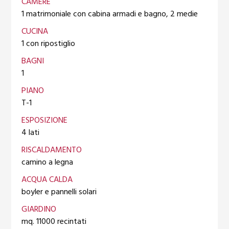
CAMERE
1 matrimoniale con cabina armadi e bagno, 2 medie
CUCINA
1 con ripostiglio
BAGNI
1
PIANO
T-1
ESPOSIZIONE
4 lati
RISCALDAMENTO
camino a legna
ACQUA CALDA
boyler e pannelli solari
GIARDINO
mq. 11000 recintati