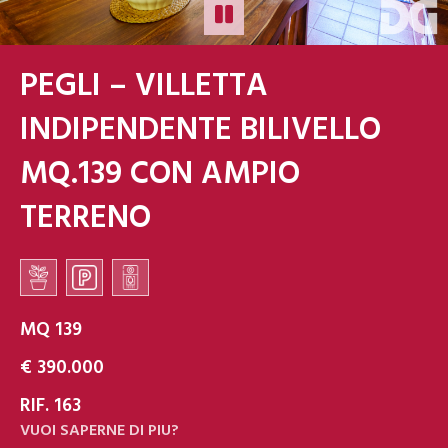
PEGLI – VILLETTA
INDIPENDENTE BILIVELLO
MQ.139 CON AMPIO
TERRENO
MQ 139
€ 390.000
RIF. 163
VUOI SAPERNE DI PIU?