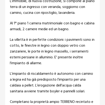
L’immobile, di nuova costruzione, si compone al piano
terra di un ingresso con veranda, soggiorno con
camino, cucina con ripostiglio, lavanderia.
Al 1° piano 1 camera matrimoniale con bagno e cabina
armadi, 2 camere medie ed un bagno.
La villetta è in perfette condizioni: i pavimenti sono in
cotto, le finestre in legno con doppio vetro con
zanzariere, le porte in legno massello, i serramenti
esterni persiane in alluminio. E' presente inoltre
l'impianto di allarme.
L’impianto di riscaldamento è autonomo con camino
a legna ed ha già predisposto l’impianto per una
caldaia a pellet. L’erogazione dell’acqua calda
sanitaria avviene tramite boyler e pannelli solari.
Completano la proprietà ampio TERRENO recintato e