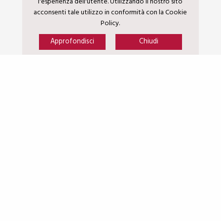
l'esperienza dell'utente. Utilizzando il nostro sito
acconsenti tale utilizzo in conformità con la Cookie
Policy.
Approfondisci
Chiudi