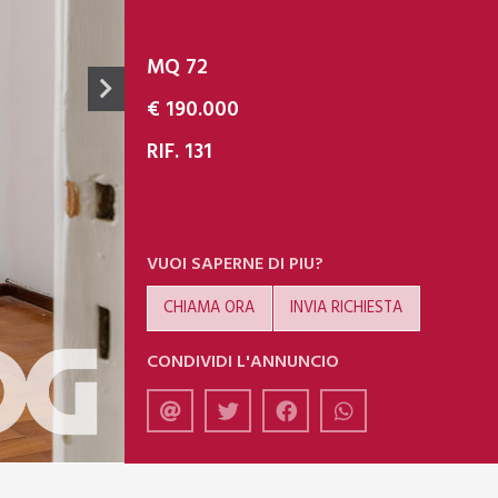
MQ 72
€ 190.000
RIF. 131
VUOI SAPERNE DI PIU?
CHIAMA ORA
INVIA RICHIESTA
CONDIVIDI L'ANNUNCIO