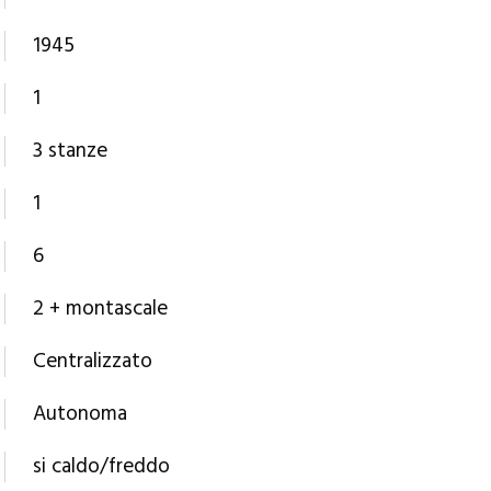
1945
1
3 stanze
1
6
2 + montascale
Centralizzato
Autonoma
si caldo/freddo