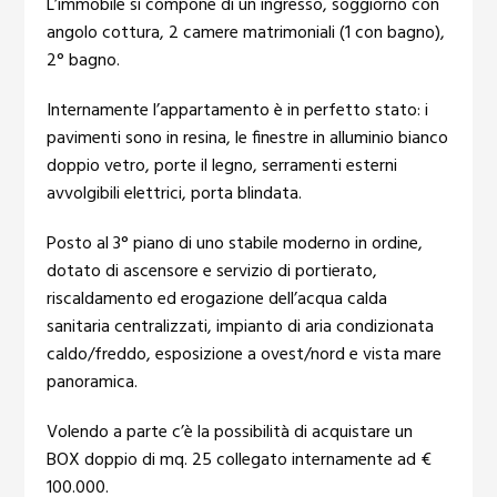
L’immobile si compone di un ingresso, soggiorno con
angolo cottura, 2 camere matrimoniali (1 con bagno),
2° bagno.
Internamente l’appartamento è in perfetto stato: i
pavimenti sono in resina, le finestre in alluminio bianco
doppio vetro, porte il legno, serramenti esterni
avvolgibili elettrici, porta blindata.
Posto al 3° piano di uno stabile moderno in ordine,
dotato di ascensore e servizio di portierato,
riscaldamento ed erogazione dell’acqua calda
sanitaria centralizzati, impianto di aria condizionata
caldo/freddo, esposizione a ovest/nord e vista mare
panoramica.
Volendo a parte c’è la possibilità di acquistare un
BOX doppio di mq. 25 collegato internamente ad €
100.000.