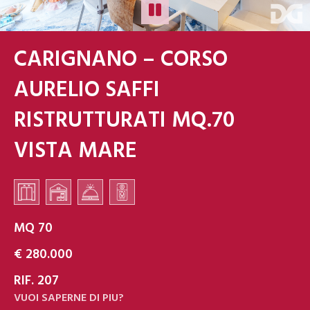
CARIGNANO – CORSO
AURELIO SAFFI
RISTRUTTURATI MQ.70
VISTA MARE
MQ 70
€ 280.000
RIF. 207
VUOI SAPERNE DI PIU?