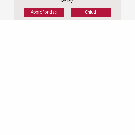
Policy.
Approfondisci
Chiudi