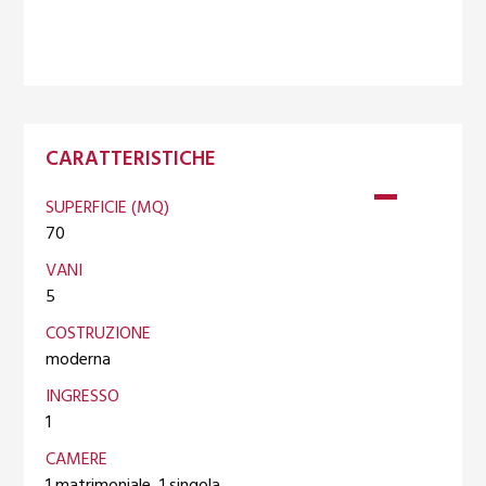
CARATTERISTICHE
SUPERFICIE (MQ)
70
VANI
5
COSTRUZIONE
moderna
INGRESSO
1
CAMERE
1 matrimoniale, 1 singola