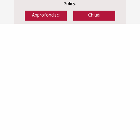
Policy.
Approfondisci
Chiudi